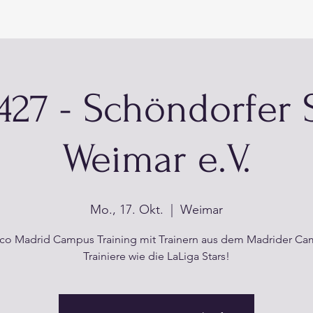
427 - Schöndorfer 
Weimar e.V.
Mo., 17. Okt.
  |  
Weimar
ico Madrid Campus Training mit Trainern aus dem Madrider C
Trainiere wie die LaLiga Stars!