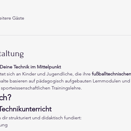
itere Gäste
taltung
– Deine Technik im Mittelpunkt
htet sich an Kinder und Jugendliche, die ihre 
fußballtechnischen
alte basieren auf pädagogisch aufgebauten Lernmodulen und o
sportwissenschaftlichen Trainingslehre.
ch?
Technikunterricht
dir strukturiert und didaktisch fundiert:
rung