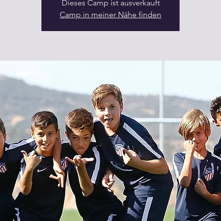
Dieses Camp ist ausverkauft
Camp in meiner Nähe finden