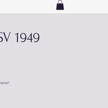
SV 1949
ampus!