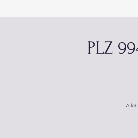
PLZ 99
Atlét