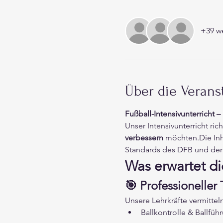
+39 we
Über die Verans
Fußball-Intensivunterricht 
Unser Intensivunterricht ric
verbessern
 möchten.Die Inh
Standards des DFB und der 
Was erwartet di
🎯 Professioneller 
Unsere Lehrkräfte vermitteln 
Ballkontrolle & Ballfüh