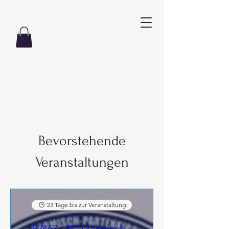
Bevorstehende
Veranstaltungen
23 Tage bis zur Veranstaltung
82467 - FC Garmisch -