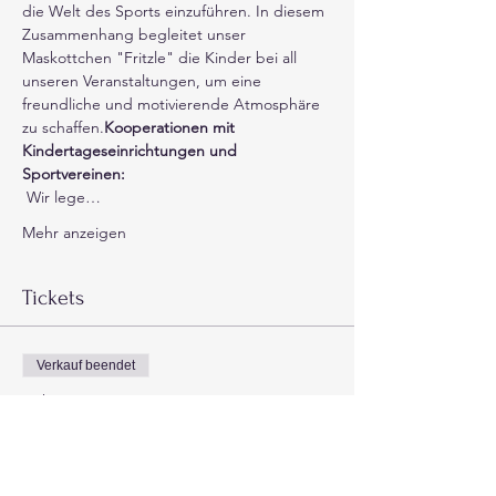
die Welt des Sports einzuführen. In diesem 
Zusammenhang begleitet unser 
Maskottchen "Fritzle" die Kinder bei all 
unseren Veranstaltungen, um eine 
freundliche und motivierende Atmosphäre 
zu schaffen.
Kooperationen mit 
Kindertageseinrichtungen und 
Sportvereinen:
 Wir lege…
Mehr anzeigen
Tickets
Verkauf beendet
Tickettyp
Kindersport 12 Mon =1 Ticket
Mehr Infos