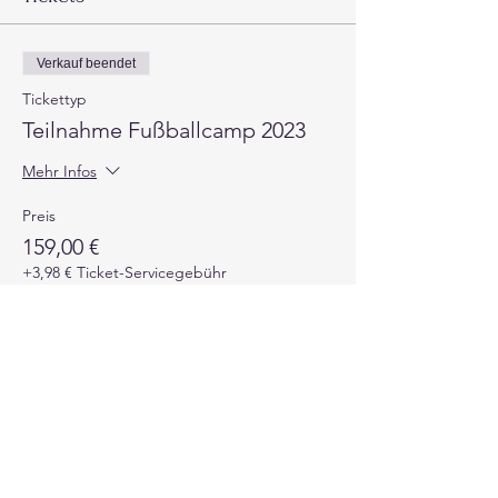
Verkauf beendet
Tickettyp
Teilnahme Fußballcamp 2023
Mehr Infos
Preis
159,00 €
+3,98 € Ticket-Servicegebühr
Verkauf beendet
Tickettyp
Einzel oder Zweiertraining
Mehr Infos