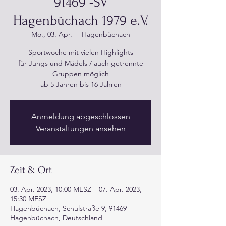
91469 -SV
Hagenbüchach 1979 e.V.
Mo., 03. Apr.
  |  
Hagenbüchach
Sportwoche mit vielen Highlights
für Jungs und Mädels / auch getrennte
Gruppen möglich
ab 5 Jahren bis 16 Jahren
Anmeldung abgeschlossen
Veranstaltungen ansehen
Zeit & Ort
03. Apr. 2023, 10:00 MESZ – 07. Apr. 2023,
15:30 MESZ
Hagenbüchach, Schulstraße 9, 91469
Hagenbüchach, Deutschland