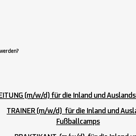
 werden?
TUNG (m/w/d) für die Inland und Ausland
TRAINER (m/w/d) für die
Inland und Aus
Fußballcamps